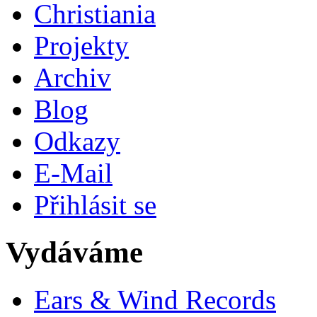
Christiania
Projekty
Archiv
Blog
Odkazy
E-Mail
Přihlásit se
Vydáváme
Ears & Wind Records