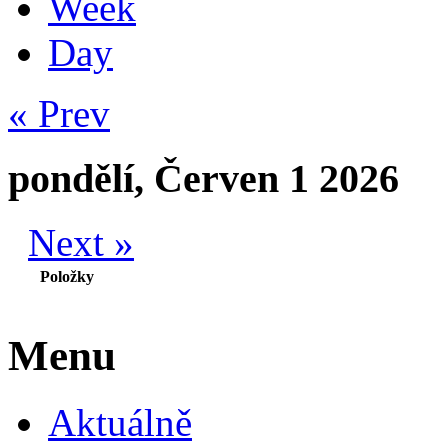
Week
Day
« Prev
pondělí, Červen 1 2026
Next »
Položky
Menu
Aktuálně