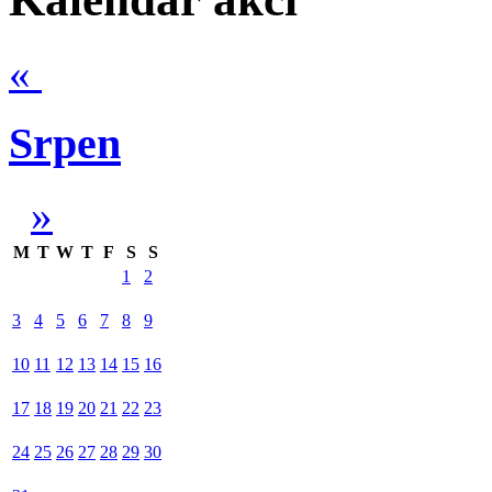
«
Srpen
»
M
T
W
T
F
S
S
1
2
3
4
5
6
7
8
9
10
11
12
13
14
15
16
17
18
19
20
21
22
23
24
25
26
27
28
29
30