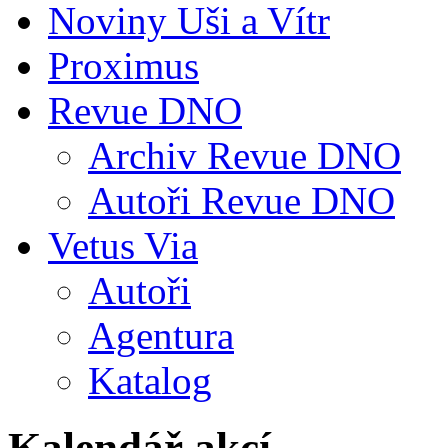
Noviny Uši a Vítr
Proximus
Revue DNO
Archiv Revue DNO
Autoři Revue DNO
Vetus Via
Autoři
Agentura
Katalog
Kalendář akcí