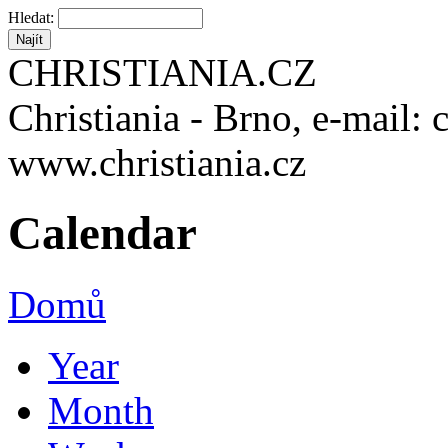
Hledat:
CHRISTIANIA.CZ
Christiania - Brno, e-mail: 
www.christiania.cz
Calendar
Domů
Year
Month