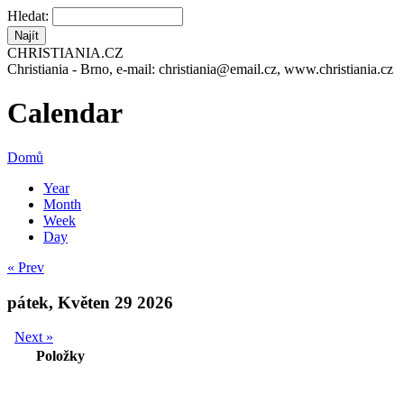
Hledat:
CHRISTIANIA.CZ
Christiania - Brno, e-mail: christiania@email.cz, www.christiania.cz
Calendar
Domů
Year
Month
Week
Day
« Prev
pátek, Květen 29 2026
Next »
Položky