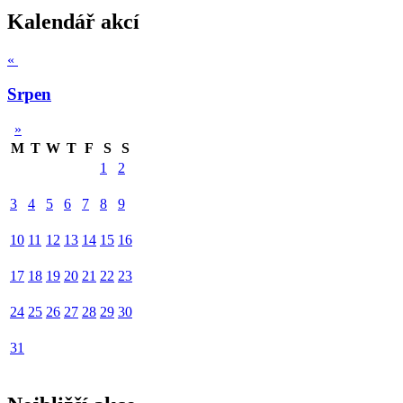
Kalendář akcí
«
Srpen
»
M
T
W
T
F
S
S
1
2
3
4
5
6
7
8
9
10
11
12
13
14
15
16
17
18
19
20
21
22
23
24
25
26
27
28
29
30
31