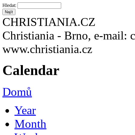
Hledat:
CHRISTIANIA.CZ
Christiania - Brno, e-mail: 
www.christiania.cz
Calendar
Domů
Year
Month