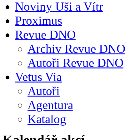
Noviny Uši a Vítr
Proximus
Revue DNO
Archiv Revue DNO
Autoři Revue DNO
Vetus Via
Autoři
Agentura
Katalog
Kalendář akcí