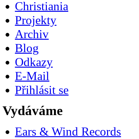
Christiania
Projekty
Archiv
Blog
Odkazy
E-Mail
Přihlásit se
Vydáváme
Ears & Wind Records