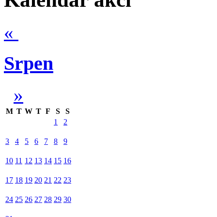
«
Srpen
»
M
T
W
T
F
S
S
1
2
3
4
5
6
7
8
9
10
11
12
13
14
15
16
17
18
19
20
21
22
23
24
25
26
27
28
29
30