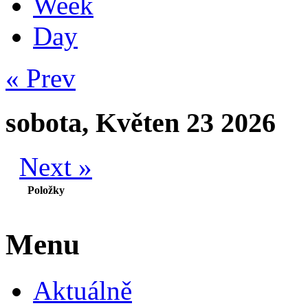
Week
Day
« Prev
sobota, Květen 23 2026
Next »
Položky
Menu
Aktuálně