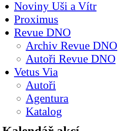
Noviny Uši a Vítr
Proximus
Revue DNO
Archiv Revue DNO
Autoři Revue DNO
Vetus Via
Autoři
Agentura
Katalog
Kalendář akcí