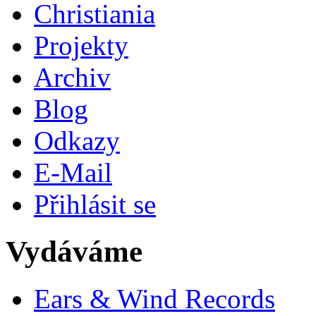
Christiania
Projekty
Archiv
Blog
Odkazy
E-Mail
Přihlásit se
Vydáváme
Ears & Wind Records