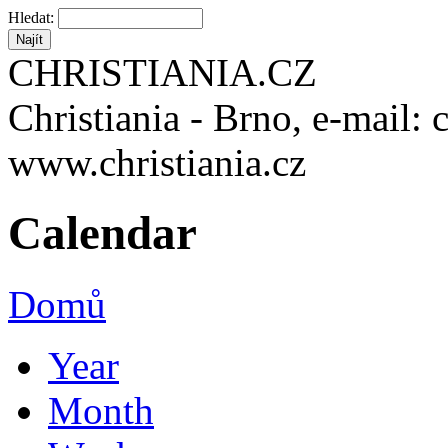
Hledat:
CHRISTIANIA.CZ
Christiania - Brno, e-mail: 
www.christiania.cz
Calendar
Domů
Year
Month