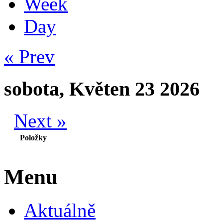
Week
Day
« Prev
sobota, Květen 23 2026
Next »
Položky
Menu
Aktuálně