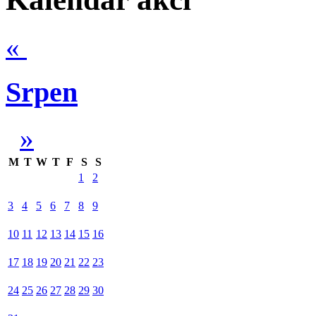
«
Srpen
»
M
T
W
T
F
S
S
1
2
3
4
5
6
7
8
9
10
11
12
13
14
15
16
17
18
19
20
21
22
23
24
25
26
27
28
29
30