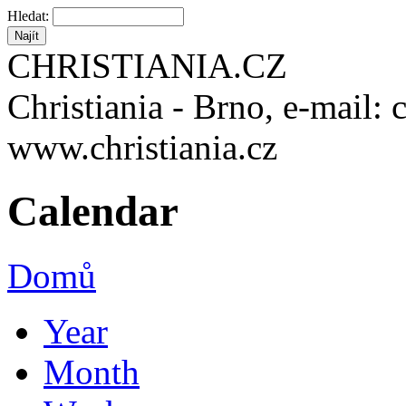
Hledat:
CHRISTIANIA.CZ
Christiania - Brno, e-mail: 
www.christiania.cz
Calendar
Domů
Year
Month