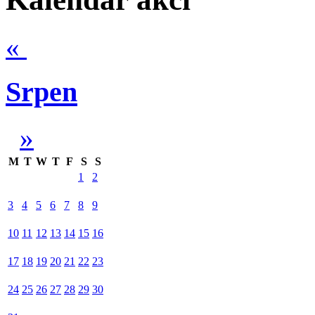
«
Srpen
»
M
T
W
T
F
S
S
1
2
3
4
5
6
7
8
9
10
11
12
13
14
15
16
17
18
19
20
21
22
23
24
25
26
27
28
29
30