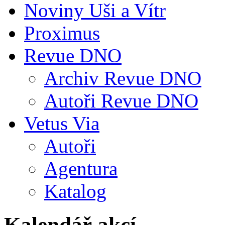
Noviny Uši a Vítr
Proximus
Revue DNO
Archiv Revue DNO
Autoři Revue DNO
Vetus Via
Autoři
Agentura
Katalog
Kalendář akcí