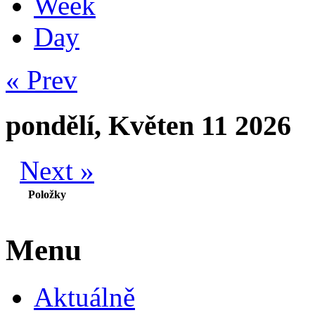
Week
Day
« Prev
pondělí, Květen 11 2026
Next »
Položky
Menu
Aktuálně