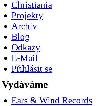
Christiania
Projekty
Archiv
Blog
Odkazy
E-Mail
Přihlásit se
Vydáváme
Ears & Wind Records