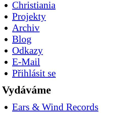
Christiania
Projekty
Archiv
Blog
Odkazy
E-Mail
Přihlásit se
Vydáváme
Ears & Wind Records