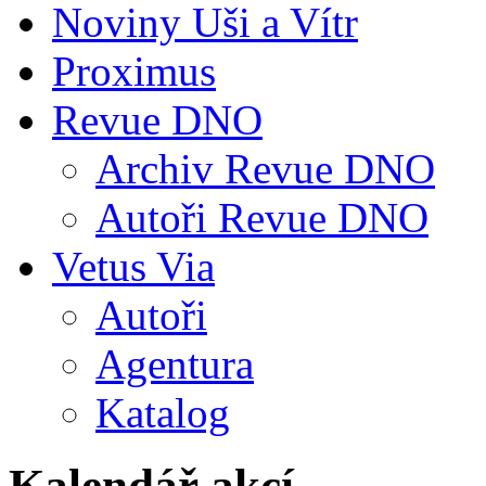
Noviny Uši a Vítr
Proximus
Revue DNO
Archiv Revue DNO
Autoři Revue DNO
Vetus Via
Autoři
Agentura
Katalog
Kalendář akcí