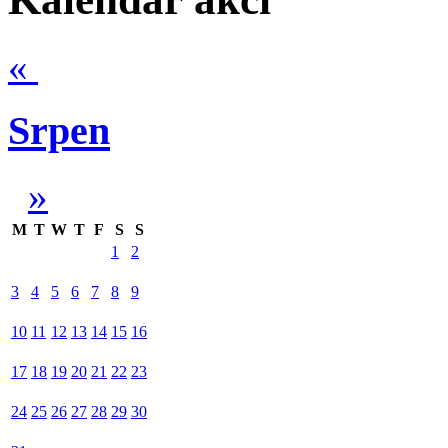
«
Srpen
»
M
T
W
T
F
S
S
1
2
3
4
5
6
7
8
9
10
11
12
13
14
15
16
17
18
19
20
21
22
23
24
25
26
27
28
29
30