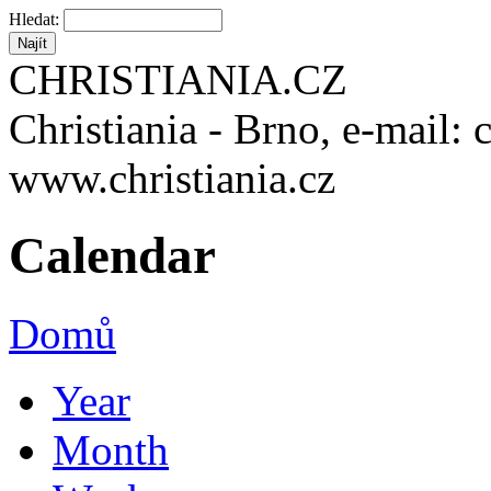
Hledat:
CHRISTIANIA.CZ
Christiania - Brno, e-mail: 
www.christiania.cz
Calendar
Domů
Year
Month