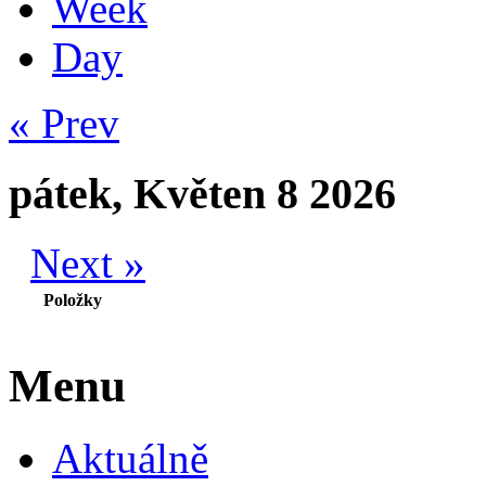
Week
Day
« Prev
pátek, Květen 8 2026
Next »
Položky
Menu
Aktuálně