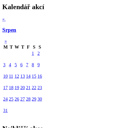
Kalendář akcí
«
Srpen
»
M
T
W
T
F
S
S
1
2
3
4
5
6
7
8
9
10
11
12
13
14
15
16
17
18
19
20
21
22
23
24
25
26
27
28
29
30
31