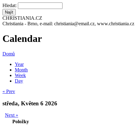
Hledat:
CHRISTIANIA.CZ
Christiania - Brno, e-mail: christiania@email.cz, www.christiania.cz
Calendar
Domů
Year
Month
Week
Day
« Prev
středa, Květen 6 2026
Next »
Položky