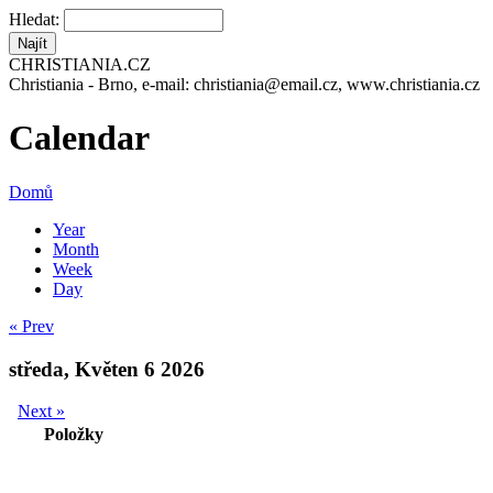
Hledat:
CHRISTIANIA.CZ
Christiania - Brno, e-mail: christiania@email.cz, www.christiania.cz
Calendar
Domů
Year
Month
Week
Day
« Prev
středa, Květen 6 2026
Next »
Položky