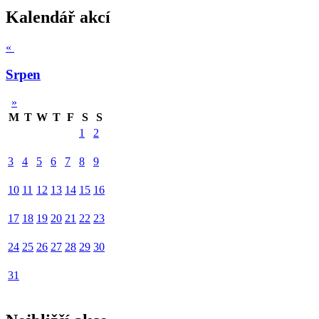
Kalendář akcí
«
Srpen
»
M
T
W
T
F
S
S
1
2
3
4
5
6
7
8
9
10
11
12
13
14
15
16
17
18
19
20
21
22
23
24
25
26
27
28
29
30
31