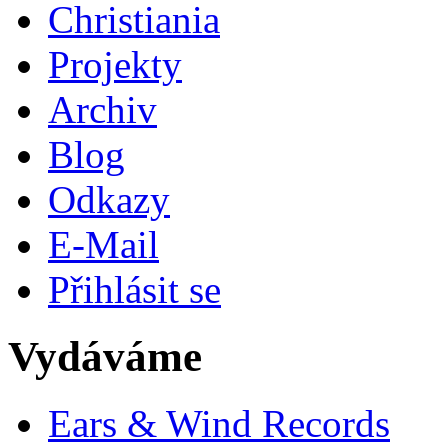
Christiania
Projekty
Archiv
Blog
Odkazy
E-Mail
Přihlásit se
Vydáváme
Ears & Wind Records