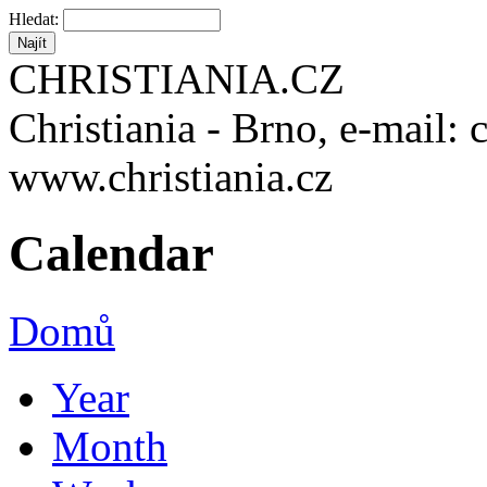
Hledat:
CHRISTIANIA.CZ
Christiania - Brno, e-mail: 
www.christiania.cz
Calendar
Domů
Year
Month