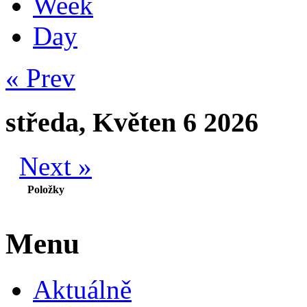
Week
Day
« Prev
středa, Květen 6 2026
Next »
Položky
Menu
Aktuálně