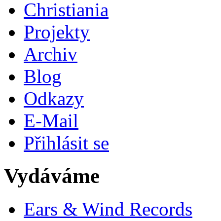
Christiania
Projekty
Archiv
Blog
Odkazy
E-Mail
Přihlásit se
Vydáváme
Ears & Wind Records