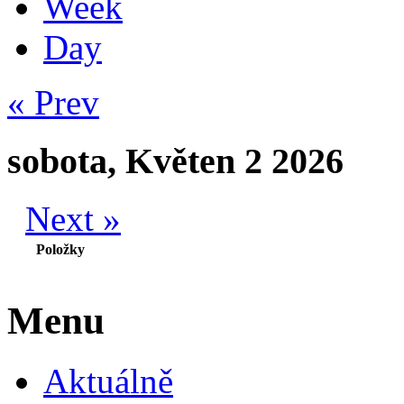
Week
Day
« Prev
sobota, Květen 2 2026
Next »
Položky
Menu
Aktuálně