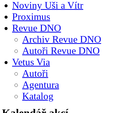
Noviny Uši a Vítr
Proximus
Revue DNO
Archiv Revue DNO
Autoři Revue DNO
Vetus Via
Autoři
Agentura
Katalog
Kalendář akcí