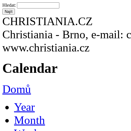
Hledat:
CHRISTIANIA.CZ
Christiania - Brno, e-mail: 
www.christiania.cz
Calendar
Domů
Year
Month