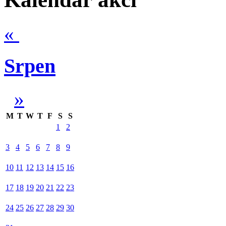
«
Srpen
»
M
T
W
T
F
S
S
1
2
3
4
5
6
7
8
9
10
11
12
13
14
15
16
17
18
19
20
21
22
23
24
25
26
27
28
29
30