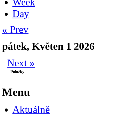
Week
Day
« Prev
pátek, Květen 1 2026
Next »
Položky
Menu
Aktuálně