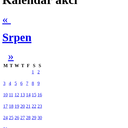
«
Srpen
»
M
T
W
T
F
S
S
1
2
3
4
5
6
7
8
9
10
11
12
13
14
15
16
17
18
19
20
21
22
23
24
25
26
27
28
29
30