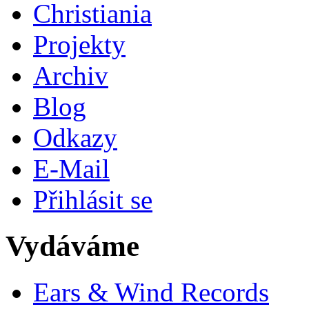
Christiania
Projekty
Archiv
Blog
Odkazy
E-Mail
Přihlásit se
Vydáváme
Ears & Wind Records