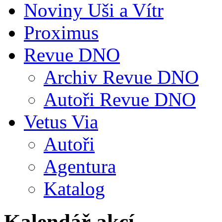
Noviny Uši a Vítr
Proximus
Revue DNO
Archiv Revue DNO
Autoři Revue DNO
Vetus Via
Autoři
Agentura
Katalog
Kalendář akcí