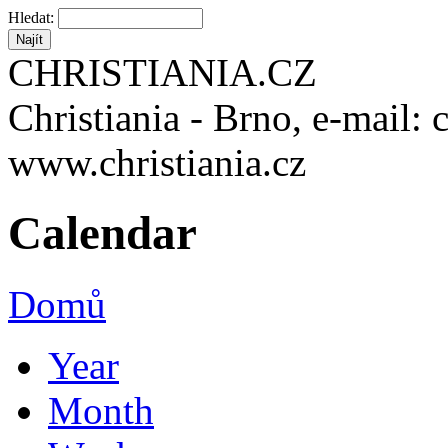
Hledat:
CHRISTIANIA.CZ
Christiania - Brno, e-mail: 
www.christiania.cz
Calendar
Domů
Year
Month