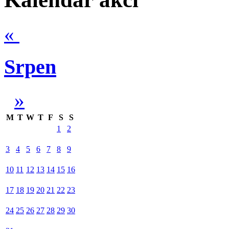
«
Srpen
»
M
T
W
T
F
S
S
1
2
3
4
5
6
7
8
9
10
11
12
13
14
15
16
17
18
19
20
21
22
23
24
25
26
27
28
29
30