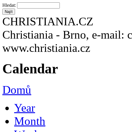
Hledat:
CHRISTIANIA.CZ
Christiania - Brno, e-mail: 
www.christiania.cz
Calendar
Domů
Year
Month