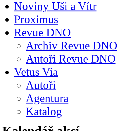
Noviny Uši a Vítr
Proximus
Revue DNO
Archiv Revue DNO
Autoři Revue DNO
Vetus Via
Autoři
Agentura
Katalog
Kalendář akcí