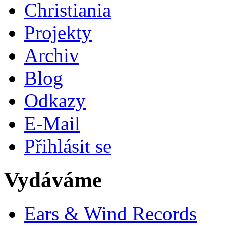
Christiania
Projekty
Archiv
Blog
Odkazy
E-Mail
Přihlásit se
Vydáváme
Ears & Wind Records