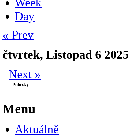
Week
Day
« Prev
čtvrtek, Listopad 6 2025
Next »
Položky
Menu
Aktuálně