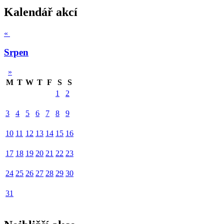
Kalendář akcí
«
Srpen
»
M
T
W
T
F
S
S
1
2
3
4
5
6
7
8
9
10
11
12
13
14
15
16
17
18
19
20
21
22
23
24
25
26
27
28
29
30
31