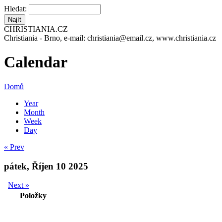
Hledat:
CHRISTIANIA.CZ
Christiania - Brno, e-mail: christiania@email.cz, www.christiania.cz
Calendar
Domů
Year
Month
Week
Day
« Prev
pátek, Říjen 10 2025
Next »
Položky