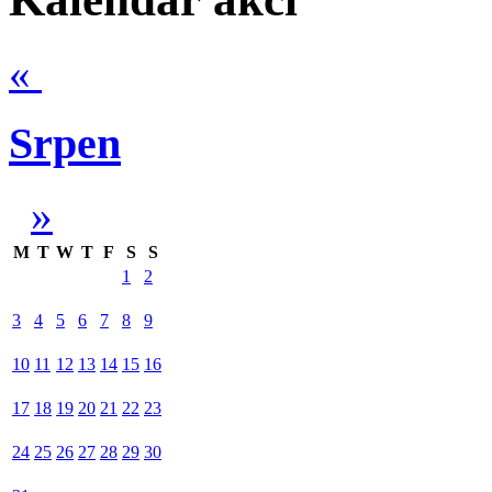
«
Srpen
»
M
T
W
T
F
S
S
1
2
3
4
5
6
7
8
9
10
11
12
13
14
15
16
17
18
19
20
21
22
23
24
25
26
27
28
29
30