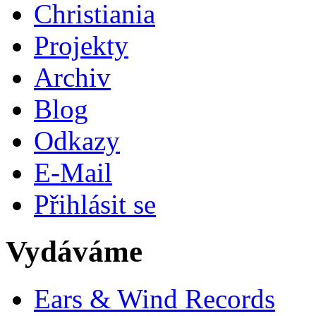
Christiania
Projekty
Archiv
Blog
Odkazy
E-Mail
Přihlásit se
Vydáváme
Ears & Wind Records