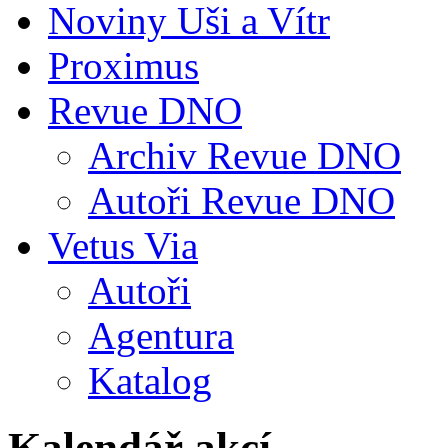
Noviny Uši a Vítr
Proximus
Revue DNO
Archiv Revue DNO
Autoři Revue DNO
Vetus Via
Autoři
Agentura
Katalog
Kalendář akcí