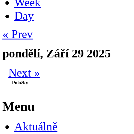
Week
Day
« Prev
pondělí, Září 29 2025
Next »
Položky
Menu
Aktuálně