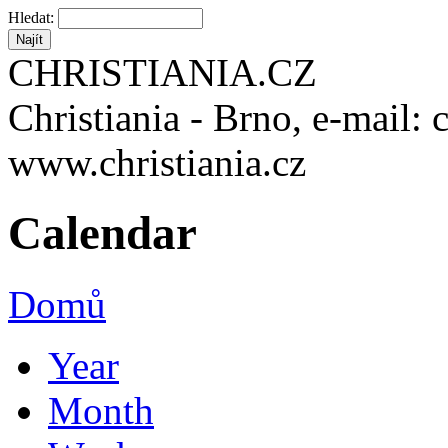
Hledat:
CHRISTIANIA.CZ
Christiania - Brno, e-mail: 
www.christiania.cz
Calendar
Domů
Year
Month