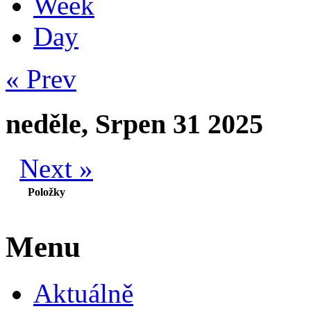
Week
Day
« Prev
neděle, Srpen 31 2025
Next »
Položky
Menu
Aktuálně