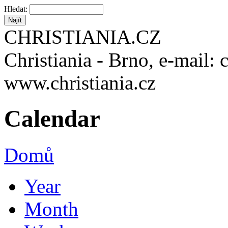
Hledat:
CHRISTIANIA.CZ
Christiania - Brno, e-mail: 
www.christiania.cz
Calendar
Domů
Year
Month