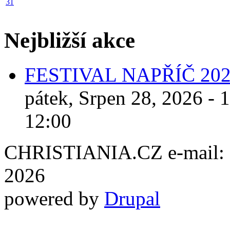
31
Nejbližší akce
FESTIVAL NAPŘÍČ 20
pátek, Srpen 28, 2026 - 
12:00
CHRISTIANIA.CZ e-mail: ch
2026
powered by
Drupal