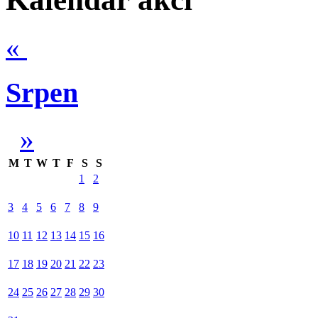
«
Srpen
»
M
T
W
T
F
S
S
1
2
3
4
5
6
7
8
9
10
11
12
13
14
15
16
17
18
19
20
21
22
23
24
25
26
27
28
29
30