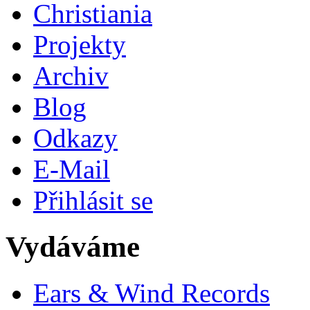
Christiania
Projekty
Archiv
Blog
Odkazy
E-Mail
Přihlásit se
Vydáváme
Ears & Wind Records