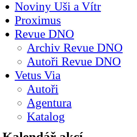
Noviny Uši a Vítr
Proximus
Revue DNO
Archiv Revue DNO
Autoři Revue DNO
Vetus Via
Autoři
Agentura
Katalog
Kalendář akcí