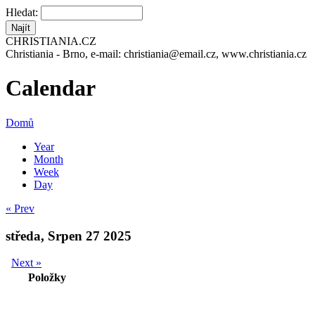
Hledat:
CHRISTIANIA.CZ
Christiania - Brno, e-mail: christiania@email.cz, www.christiania.cz
Calendar
Domů
Year
Month
Week
Day
« Prev
středa, Srpen 27 2025
Next »
Položky