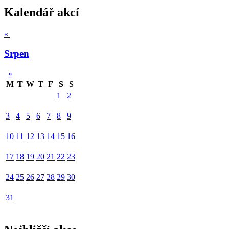
Kalendář akcí
«
Srpen
»
M
T
W
T
F
S
S
1
2
3
4
5
6
7
8
9
10
11
12
13
14
15
16
17
18
19
20
21
22
23
24
25
26
27
28
29
30
31