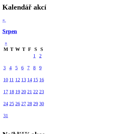
Kalendář akcí
«
Srpen
»
M
T
W
T
F
S
S
1
2
3
4
5
6
7
8
9
10
11
12
13
14
15
16
17
18
19
20
21
22
23
24
25
26
27
28
29
30
31