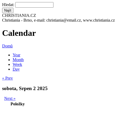
Hledat:
CHRISTIANIA.CZ
Christiania - Brno, e-mail: christiania@email.cz, www.christiania.cz
Calendar
Domů
Year
Month
Week
Day
« Prev
sobota, Srpen 2 2025
Next »
Položky