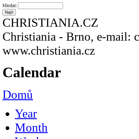
Hledat:
CHRISTIANIA.CZ
Christiania - Brno, e-mail: 
www.christiania.cz
Calendar
Domů
Year
Month