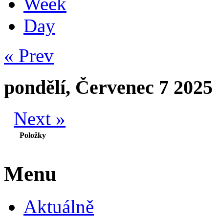
Week
Day
« Prev
pondělí, Červenec 7 2025
Next »
Položky
Menu
Aktuálně