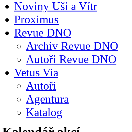
Noviny Uši a Vítr
Proximus
Revue DNO
Archiv Revue DNO
Autoři Revue DNO
Vetus Via
Autoři
Agentura
Katalog
Kalendář akcí