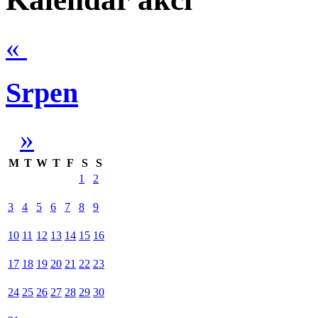
«
Srpen
»
M
T
W
T
F
S
S
1
2
3
4
5
6
7
8
9
10
11
12
13
14
15
16
17
18
19
20
21
22
23
24
25
26
27
28
29
30