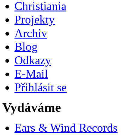
Christiania
Projekty
Archiv
Blog
Odkazy
E-Mail
Přihlásit se
Vydáváme
Ears & Wind Records