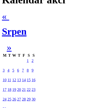
«
Srpen
»
M
T
W
T
F
S
S
1
2
3
4
5
6
7
8
9
10
11
12
13
14
15
16
17
18
19
20
21
22
23
24
25
26
27
28
29
30