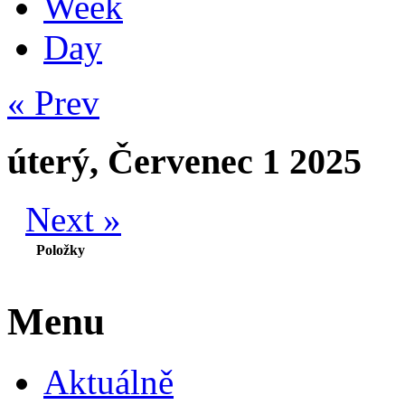
Week
Day
« Prev
úterý, Červenec 1 2025
Next »
Položky
Menu
Aktuálně