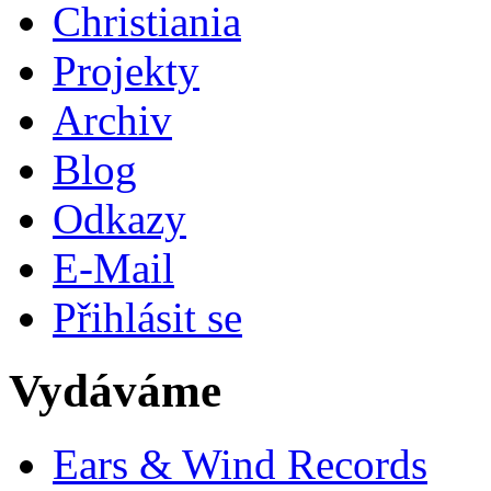
Christiania
Projekty
Archiv
Blog
Odkazy
E-Mail
Přihlásit se
Vydáváme
Ears & Wind Records