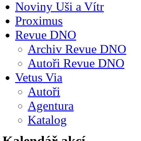
Noviny Uši a Vítr
Proximus
Revue DNO
Archiv Revue DNO
Autoři Revue DNO
Vetus Via
Autoři
Agentura
Katalog
Kalendář akcí