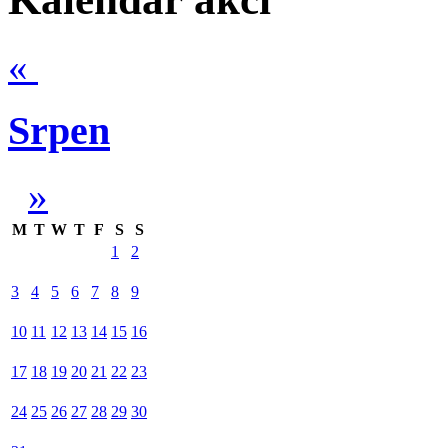
«
Srpen
»
M
T
W
T
F
S
S
1
2
3
4
5
6
7
8
9
10
11
12
13
14
15
16
17
18
19
20
21
22
23
24
25
26
27
28
29
30