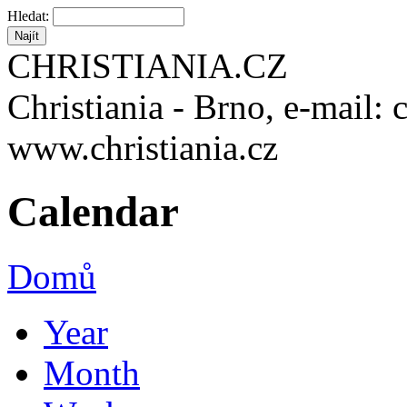
Hledat:
CHRISTIANIA.CZ
Christiania - Brno, e-mail: 
www.christiania.cz
Calendar
Domů
Year
Month