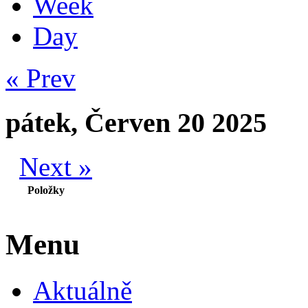
Week
Day
« Prev
pátek, Červen 20 2025
Next »
Položky
Menu
Aktuálně