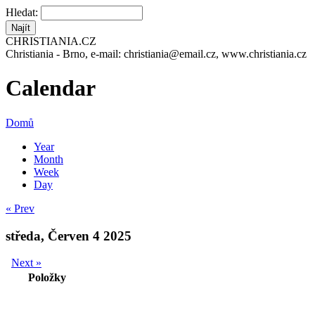
Hledat:
CHRISTIANIA.CZ
Christiania - Brno, e-mail: christiania@email.cz, www.christiania.cz
Calendar
Domů
Year
Month
Week
Day
« Prev
středa, Červen 4 2025
Next »
Položky