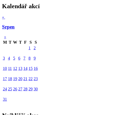
Kalendář akcí
«
Srpen
»
M
T
W
T
F
S
S
1
2
3
4
5
6
7
8
9
10
11
12
13
14
15
16
17
18
19
20
21
22
23
24
25
26
27
28
29
30
31