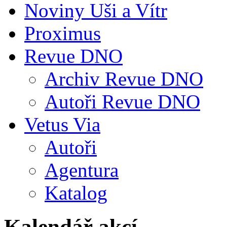
Noviny Uši a Vítr
Proximus
Revue DNO
Archiv Revue DNO
Autoři Revue DNO
Vetus Via
Autoři
Agentura
Katalog
Kalendář akcí