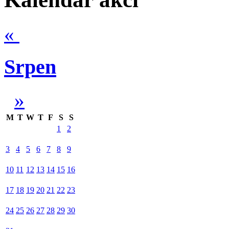
«
Srpen
»
M
T
W
T
F
S
S
1
2
3
4
5
6
7
8
9
10
11
12
13
14
15
16
17
18
19
20
21
22
23
24
25
26
27
28
29
30