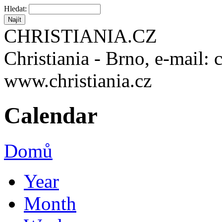
Hledat:
CHRISTIANIA.CZ
Christiania - Brno, e-mail: 
www.christiania.cz
Calendar
Domů
Year
Month