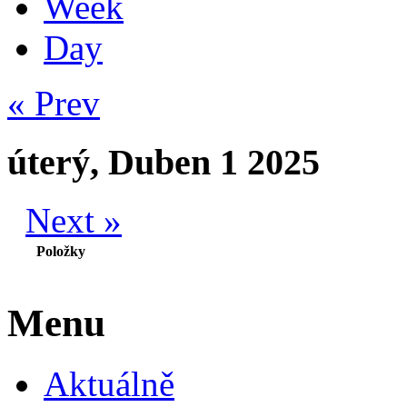
Week
Day
« Prev
úterý, Duben 1 2025
Next »
Položky
Menu
Aktuálně