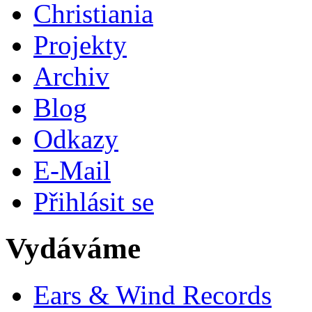
Christiania
Projekty
Archiv
Blog
Odkazy
E-Mail
Přihlásit se
Vydáváme
Ears & Wind Records