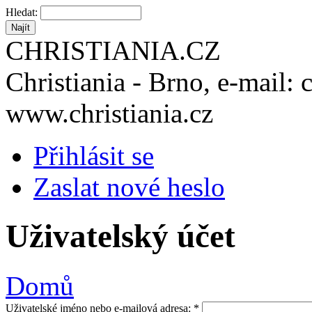
Hledat:
CHRISTIANIA.CZ
Christiania - Brno, e-mail: 
www.christiania.cz
Přihlásit se
Zaslat nové heslo
Uživatelský účet
Domů
Uživatelské jméno nebo e-mailová adresa:
*