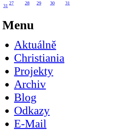
27
28
29
30
31
31
Menu
Aktuálně
Christiania
Projekty
Archiv
Blog
Odkazy
E-Mail