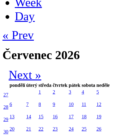
Week
Day
« Prev
Červenec 2026
Next »
pondělí
úterý
středa
čtvrtek
pátek
sobota
neděle
1
2
3
4
5
27
6
7
8
9
10
11
12
28
13
14
15
16
17
18
19
29
20
21
22
23
24
25
26
30