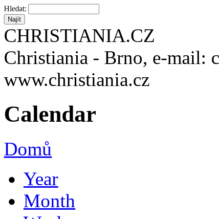
Hledat:
CHRISTIANIA.CZ
Christiania - Brno, e-mail: 
www.christiania.cz
Calendar
Domů
Year
Month