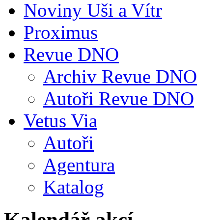
Noviny Uši a Vítr
Proximus
Revue DNO
Archiv Revue DNO
Autoři Revue DNO
Vetus Via
Autoři
Agentura
Katalog
Kalendář akcí