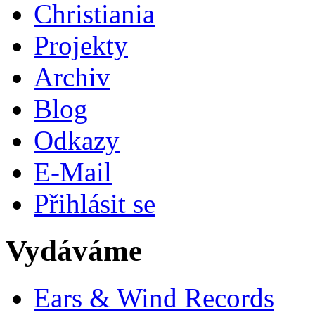
Christiania
Projekty
Archiv
Blog
Odkazy
E-Mail
Přihlásit se
Vydáváme
Ears & Wind Records