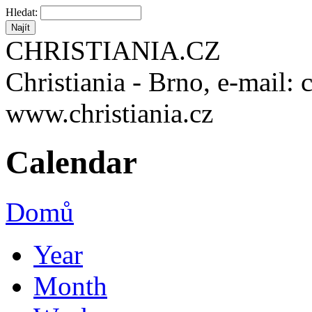
Hledat:
CHRISTIANIA.CZ
Christiania - Brno, e-mail: 
www.christiania.cz
Calendar
Domů
Year
Month