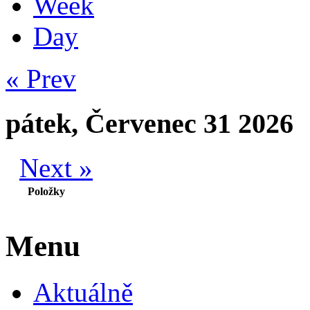
Week
Day
« Prev
pátek, Červenec 31 2026
Next »
Položky
Menu
Aktuálně