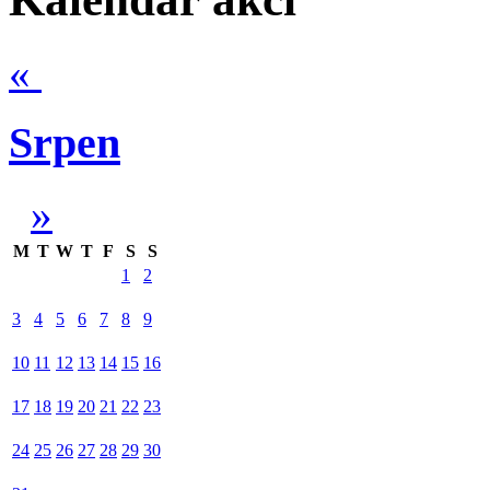
«
Srpen
»
M
T
W
T
F
S
S
1
2
3
4
5
6
7
8
9
10
11
12
13
14
15
16
17
18
19
20
21
22
23
24
25
26
27
28
29
30