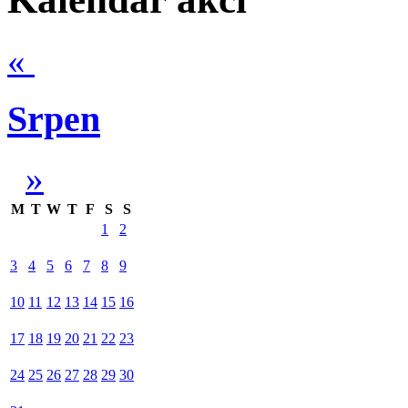
«
Srpen
»
M
T
W
T
F
S
S
1
2
3
4
5
6
7
8
9
10
11
12
13
14
15
16
17
18
19
20
21
22
23
24
25
26
27
28
29
30