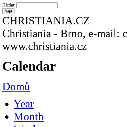
Hledat:
CHRISTIANIA.CZ
Christiania - Brno, e-mail: 
www.christiania.cz
Calendar
Domů
Year
Month