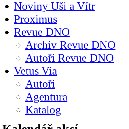
Noviny Uši a Vítr
Proximus
Revue DNO
Archiv Revue DNO
Autoři Revue DNO
Vetus Via
Autoři
Agentura
Katalog
Kalendář akcí