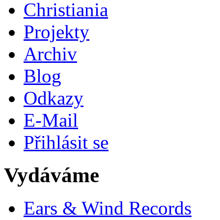
Christiania
Projekty
Archiv
Blog
Odkazy
E-Mail
Přihlásit se
Vydáváme
Ears & Wind Records