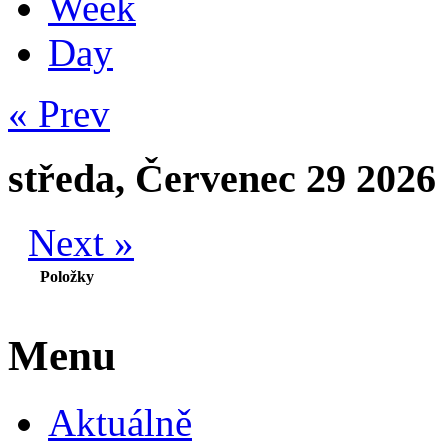
Week
Day
« Prev
středa, Červenec 29 2026
Next »
Položky
Menu
Aktuálně