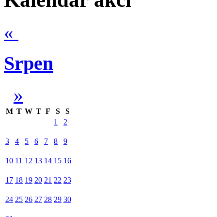
«
Srpen
»
M
T
W
T
F
S
S
1
2
3
4
5
6
7
8
9
10
11
12
13
14
15
16
17
18
19
20
21
22
23
24
25
26
27
28
29
30