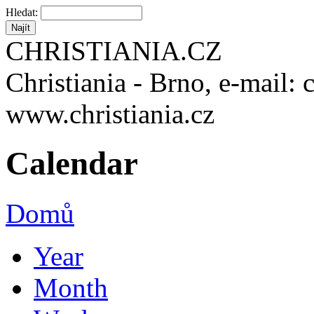
Hledat:
CHRISTIANIA.CZ
Christiania - Brno, e-mail: 
www.christiania.cz
Calendar
Domů
Year
Month