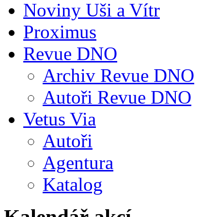
Noviny Uši a Vítr
Proximus
Revue DNO
Archiv Revue DNO
Autoři Revue DNO
Vetus Via
Autoři
Agentura
Katalog
Kalendář akcí