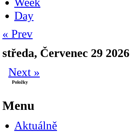
Week
Day
« Prev
středa, Červenec 29 2026
Next »
Položky
Menu
Aktuálně