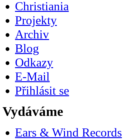
Christiania
Projekty
Archiv
Blog
Odkazy
E-Mail
Přihlásit se
Vydáváme
Ears & Wind Records