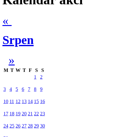
«
Srpen
»
M
T
W
T
F
S
S
1
2
3
4
5
6
7
8
9
10
11
12
13
14
15
16
17
18
19
20
21
22
23
24
25
26
27
28
29
30