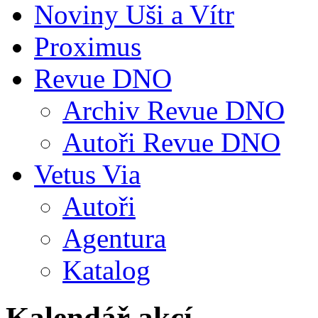
Noviny Uši a Vítr
Proximus
Revue DNO
Archiv Revue DNO
Autoři Revue DNO
Vetus Via
Autoři
Agentura
Katalog
Kalendář akcí