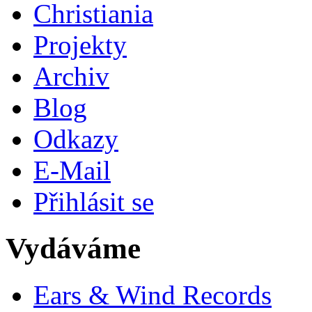
Christiania
Projekty
Archiv
Blog
Odkazy
E-Mail
Přihlásit se
Vydáváme
Ears & Wind Records