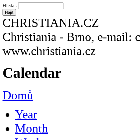
Hledat:
CHRISTIANIA.CZ
Christiania - Brno, e-mail: 
www.christiania.cz
Calendar
Domů
Year
Month