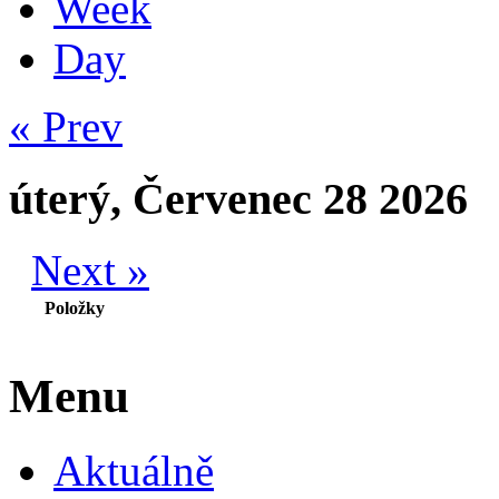
Week
Day
« Prev
úterý, Červenec 28 2026
Next »
Položky
Menu
Aktuálně