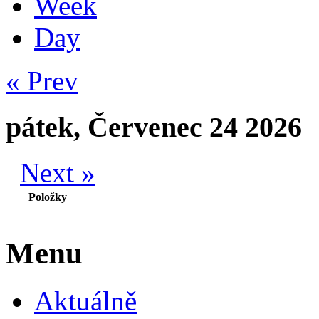
Week
Day
« Prev
pátek, Červenec 24 2026
Next »
Položky
Menu
Aktuálně