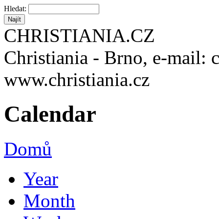
Hledat:
CHRISTIANIA.CZ
Christiania - Brno, e-mail: 
www.christiania.cz
Calendar
Domů
Year
Month