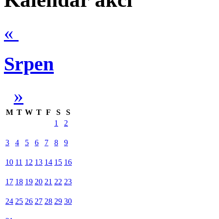
«
Srpen
»
M
T
W
T
F
S
S
1
2
3
4
5
6
7
8
9
10
11
12
13
14
15
16
17
18
19
20
21
22
23
24
25
26
27
28
29
30