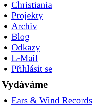
Christiania
Projekty
Archiv
Blog
Odkazy
E-Mail
Přihlásit se
Vydáváme
Ears & Wind Records