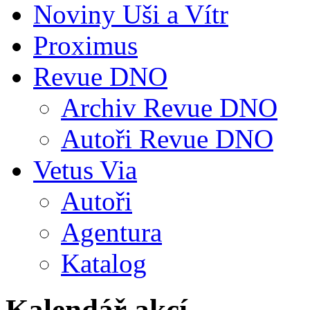
Noviny Uši a Vítr
Proximus
Revue DNO
Archiv Revue DNO
Autoři Revue DNO
Vetus Via
Autoři
Agentura
Katalog
Kalendář akcí