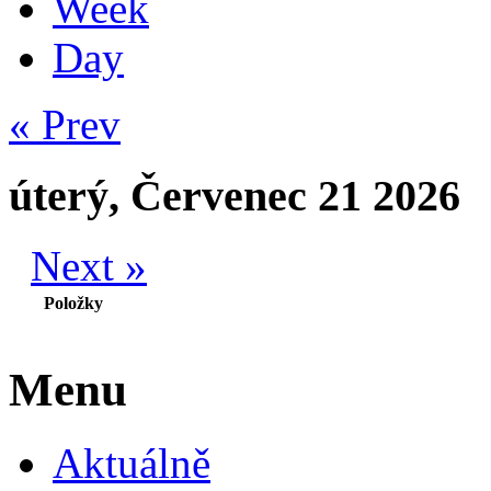
Week
Day
« Prev
úterý, Červenec 21 2026
Next »
Položky
Menu
Aktuálně