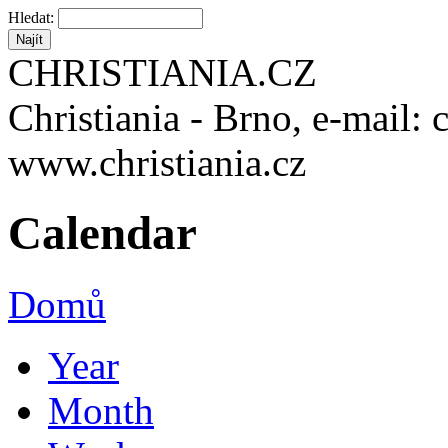
Hledat:
CHRISTIANIA.CZ
Christiania - Brno, e-mail: 
www.christiania.cz
Calendar
Domů
Year
Month