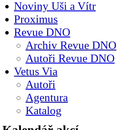
Noviny Uši a Vítr
Proximus
Revue DNO
Archiv Revue DNO
Autoři Revue DNO
Vetus Via
Autoři
Agentura
Katalog
Kalendář akcí