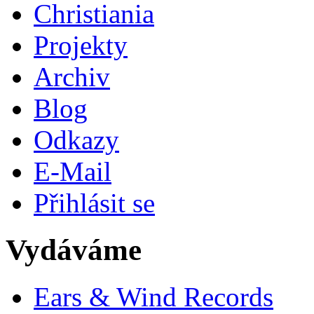
Christiania
Projekty
Archiv
Blog
Odkazy
E-Mail
Přihlásit se
Vydáváme
Ears & Wind Records