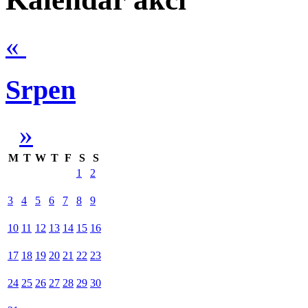
«
Srpen
»
M
T
W
T
F
S
S
1
2
3
4
5
6
7
8
9
10
11
12
13
14
15
16
17
18
19
20
21
22
23
24
25
26
27
28
29
30