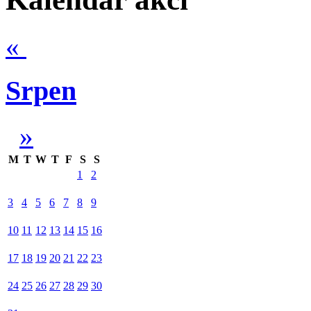
«
Srpen
»
M
T
W
T
F
S
S
1
2
3
4
5
6
7
8
9
10
11
12
13
14
15
16
17
18
19
20
21
22
23
24
25
26
27
28
29
30