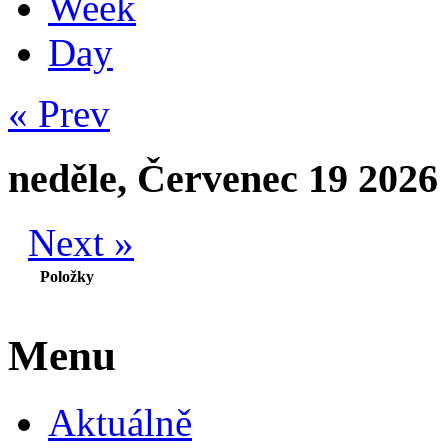
Week
Day
« Prev
neděle, Červenec 19 2026
Next »
Položky
Menu
Aktuálně