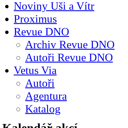
Noviny Uši a Vítr
Proximus
Revue DNO
Archiv Revue DNO
Autoři Revue DNO
Vetus Via
Autoři
Agentura
Katalog
Kalendář akcí