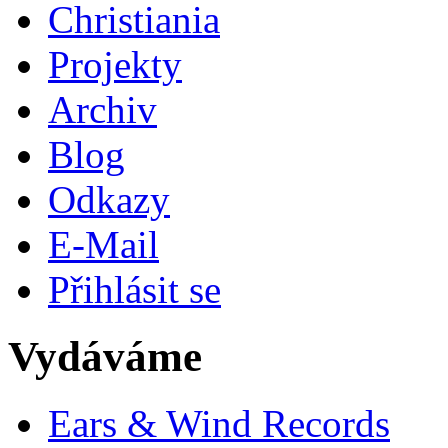
Christiania
Projekty
Archiv
Blog
Odkazy
E-Mail
Přihlásit se
Vydáváme
Ears & Wind Records