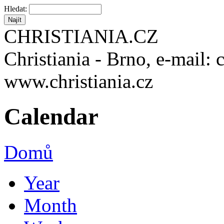
Hledat:
CHRISTIANIA.CZ
Christiania - Brno, e-mail: 
www.christiania.cz
Calendar
Domů
Year
Month