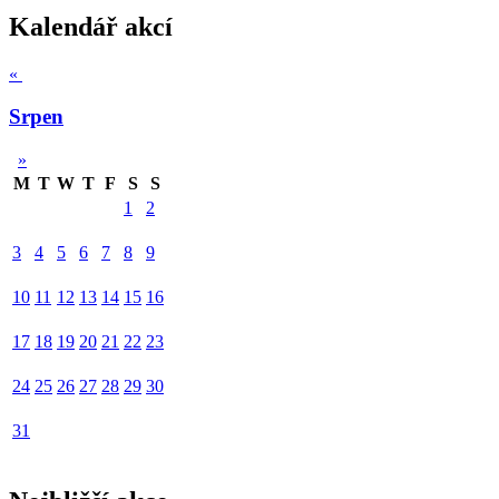
Kalendář akcí
«
Srpen
»
M
T
W
T
F
S
S
1
2
3
4
5
6
7
8
9
10
11
12
13
14
15
16
17
18
19
20
21
22
23
24
25
26
27
28
29
30
31