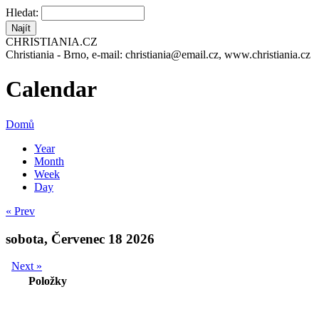
Hledat:
CHRISTIANIA.CZ
Christiania - Brno, e-mail: christiania@email.cz, www.christiania.cz
Calendar
Domů
Year
Month
Week
Day
« Prev
sobota, Červenec 18 2026
Next »
Položky