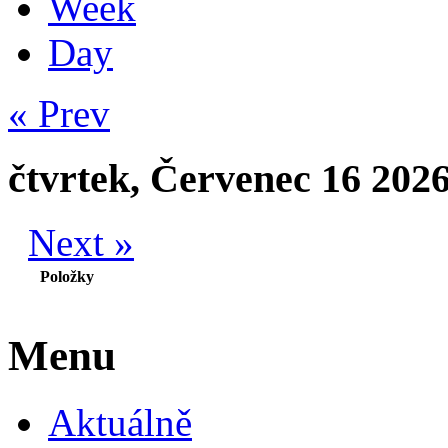
Week
Day
« Prev
čtvrtek, Červenec 16 202
Next »
Položky
Menu
Aktuálně