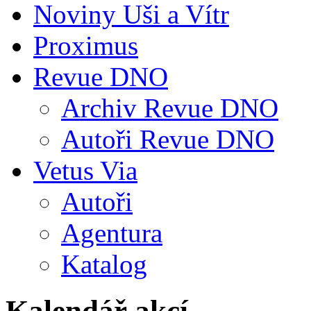
Noviny Uši a Vítr
Proximus
Revue DNO
Archiv Revue DNO
Autoři Revue DNO
Vetus Via
Autoři
Agentura
Katalog
Kalendář akcí