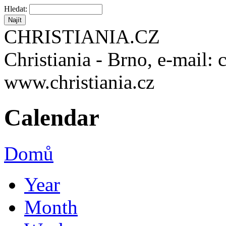
Hledat:
CHRISTIANIA.CZ
Christiania - Brno, e-mail: 
www.christiania.cz
Calendar
Domů
Year
Month