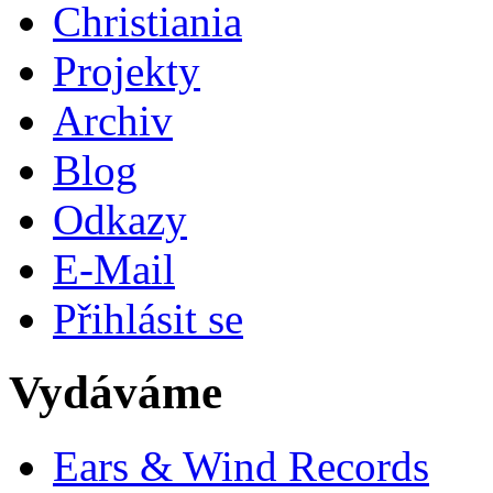
Christiania
Projekty
Archiv
Blog
Odkazy
E-Mail
Přihlásit se
Vydáváme
Ears & Wind Records