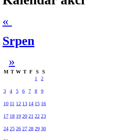
«
Srpen
»
M
T
W
T
F
S
S
1
2
3
4
5
6
7
8
9
10
11
12
13
14
15
16
17
18
19
20
21
22
23
24
25
26
27
28
29
30