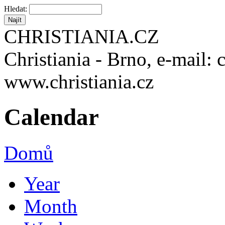
Hledat:
CHRISTIANIA.CZ
Christiania - Brno, e-mail: 
www.christiania.cz
Calendar
Domů
Year
Month