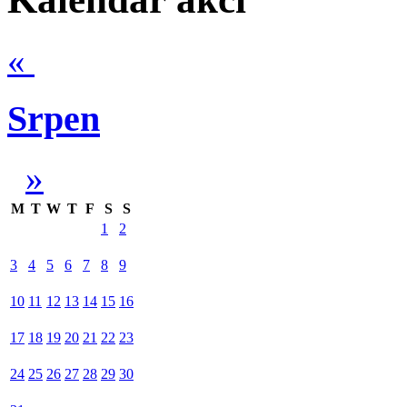
«
Srpen
»
M
T
W
T
F
S
S
1
2
3
4
5
6
7
8
9
10
11
12
13
14
15
16
17
18
19
20
21
22
23
24
25
26
27
28
29
30