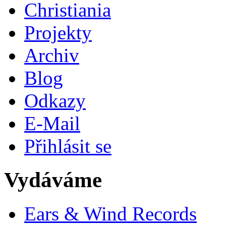
Christiania
Projekty
Archiv
Blog
Odkazy
E-Mail
Přihlásit se
Vydáváme
Ears & Wind Records