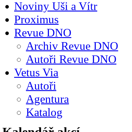
Noviny Uši a Vítr
Proximus
Revue DNO
Archiv Revue DNO
Autoři Revue DNO
Vetus Via
Autoři
Agentura
Katalog
Kalendář akcí