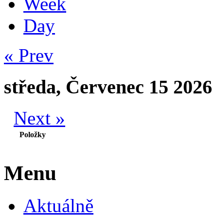
Week
Day
« Prev
středa, Červenec 15 2026
Next »
Položky
Menu
Aktuálně