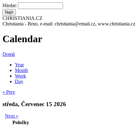
Hledat:
CHRISTIANIA.CZ
Christiania - Brno, e-mail: christiania@email.cz, www.christiania.cz
Calendar
Domů
Year
Month
Week
Day
« Prev
středa, Červenec 15 2026
Next »
Položky