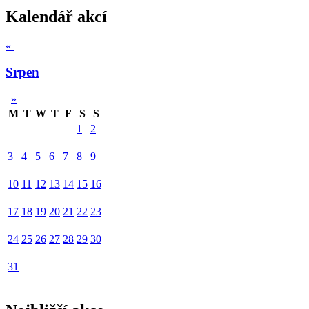
Kalendář akcí
«
Srpen
»
M
T
W
T
F
S
S
1
2
3
4
5
6
7
8
9
10
11
12
13
14
15
16
17
18
19
20
21
22
23
24
25
26
27
28
29
30
31