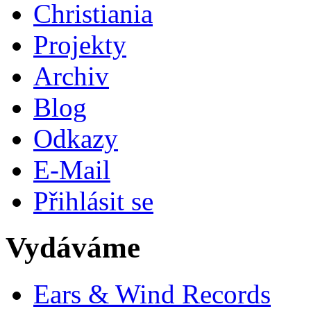
Christiania
Projekty
Archiv
Blog
Odkazy
E-Mail
Přihlásit se
Vydáváme
Ears & Wind Records