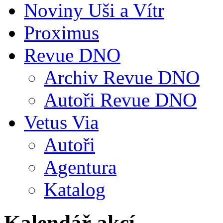
Noviny Uši a Vítr
Proximus
Revue DNO
Archiv Revue DNO
Autoři Revue DNO
Vetus Via
Autoři
Agentura
Katalog
Kalendář akcí