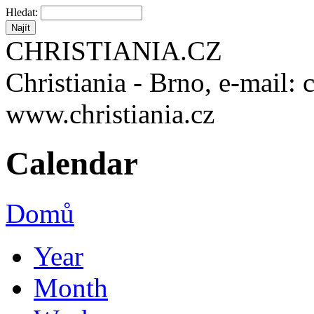
Hledat:
CHRISTIANIA.CZ
Christiania - Brno, e-mail: 
www.christiania.cz
Calendar
Domů
Year
Month