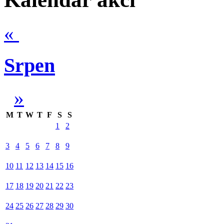
«
Srpen
»
M
T
W
T
F
S
S
1
2
3
4
5
6
7
8
9
10
11
12
13
14
15
16
17
18
19
20
21
22
23
24
25
26
27
28
29
30