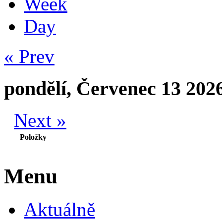
Week
Day
« Prev
pondělí, Červenec 13 202
Next »
Položky
Menu
Aktuálně