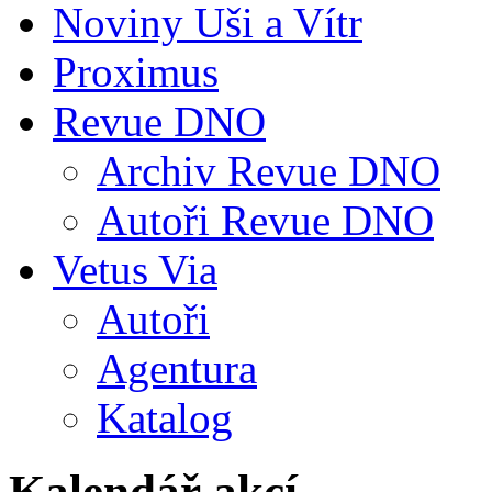
Noviny Uši a Vítr
Proximus
Revue DNO
Archiv Revue DNO
Autoři Revue DNO
Vetus Via
Autoři
Agentura
Katalog
Kalendář akcí