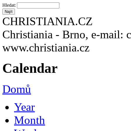
Hledat:
CHRISTIANIA.CZ
Christiania - Brno, e-mail: 
www.christiania.cz
Calendar
Domů
Year
Month