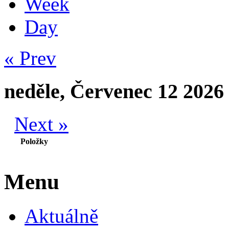
Week
Day
« Prev
neděle, Červenec 12 2026
Next »
Položky
Menu
Aktuálně