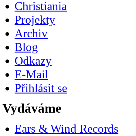
Christiania
Projekty
Archiv
Blog
Odkazy
E-Mail
Přihlásit se
Vydáváme
Ears & Wind Records