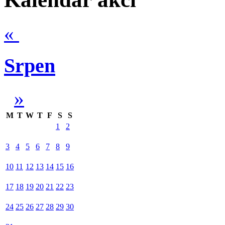
«
Srpen
»
M
T
W
T
F
S
S
1
2
3
4
5
6
7
8
9
10
11
12
13
14
15
16
17
18
19
20
21
22
23
24
25
26
27
28
29
30