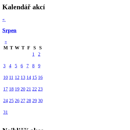
Kalendář akcí
«
Srpen
»
M
T
W
T
F
S
S
1
2
3
4
5
6
7
8
9
10
11
12
13
14
15
16
17
18
19
20
21
22
23
24
25
26
27
28
29
30
31