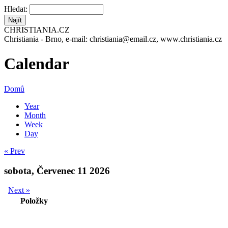
Hledat:
CHRISTIANIA.CZ
Christiania - Brno, e-mail: christiania@email.cz, www.christiania.cz
Calendar
Domů
Year
Month
Week
Day
« Prev
sobota, Červenec 11 2026
Next »
Položky