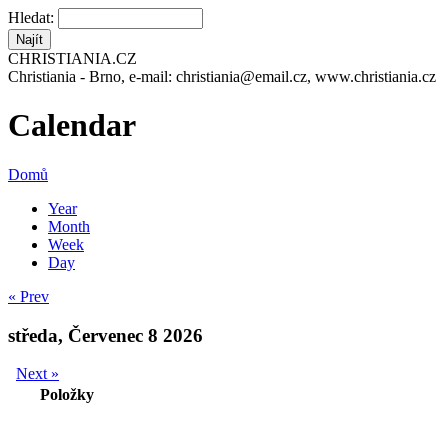
Hledat:
CHRISTIANIA.CZ
Christiania - Brno, e-mail: christiania@email.cz, www.christiania.cz
Calendar
Domů
Year
Month
Week
Day
« Prev
středa, Červenec 8 2026
Next »
Položky