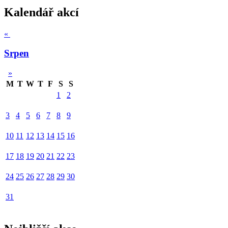
Kalendář akcí
«
Srpen
»
M
T
W
T
F
S
S
1
2
3
4
5
6
7
8
9
10
11
12
13
14
15
16
17
18
19
20
21
22
23
24
25
26
27
28
29
30
31