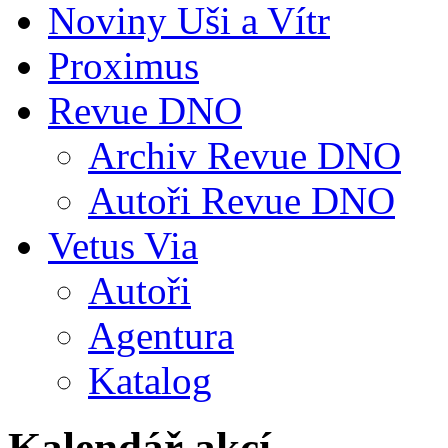
Noviny Uši a Vítr
Proximus
Revue DNO
Archiv Revue DNO
Autoři Revue DNO
Vetus Via
Autoři
Agentura
Katalog
Kalendář akcí