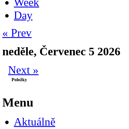
Week
Day
« Prev
neděle, Červenec 5 2026
Next »
Položky
Menu
Aktuálně