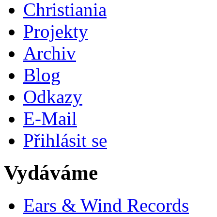
Christiania
Projekty
Archiv
Blog
Odkazy
E-Mail
Přihlásit se
Vydáváme
Ears & Wind Records