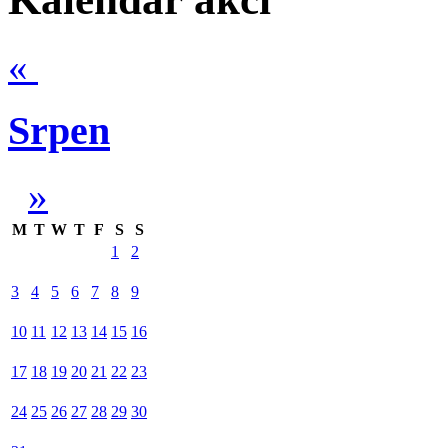
«
Srpen
»
M
T
W
T
F
S
S
1
2
3
4
5
6
7
8
9
10
11
12
13
14
15
16
17
18
19
20
21
22
23
24
25
26
27
28
29
30