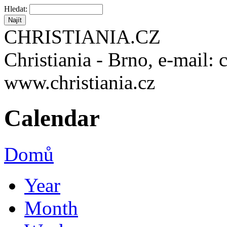
Hledat:
CHRISTIANIA.CZ
Christiania - Brno, e-mail: 
www.christiania.cz
Calendar
Domů
Year
Month