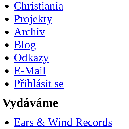
Christiania
Projekty
Archiv
Blog
Odkazy
E-Mail
Přihlásit se
Vydáváme
Ears & Wind Records