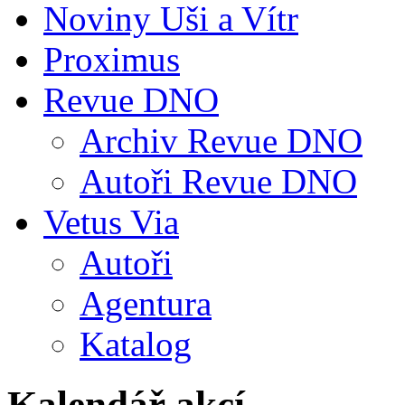
Noviny Uši a Vítr
Proximus
Revue DNO
Archiv Revue DNO
Autoři Revue DNO
Vetus Via
Autoři
Agentura
Katalog
Kalendář akcí