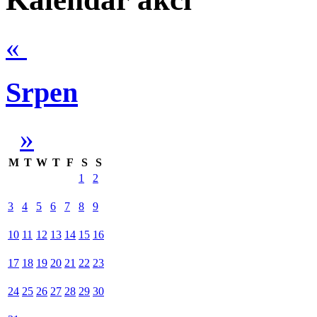
«
Srpen
»
M
T
W
T
F
S
S
1
2
3
4
5
6
7
8
9
10
11
12
13
14
15
16
17
18
19
20
21
22
23
24
25
26
27
28
29
30