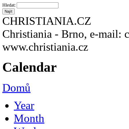
Hledat:
CHRISTIANIA.CZ
Christiania - Brno, e-mail: 
www.christiania.cz
Calendar
Domů
Year
Month