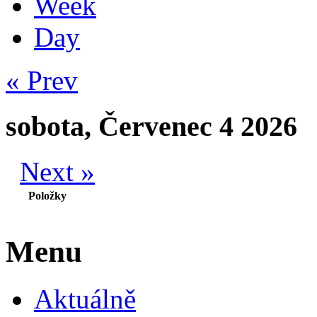
Week
Day
« Prev
sobota, Červenec 4 2026
Next »
Položky
Menu
Aktuálně