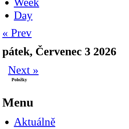
Week
Day
« Prev
pátek, Červenec 3 2026
Next »
Položky
Menu
Aktuálně