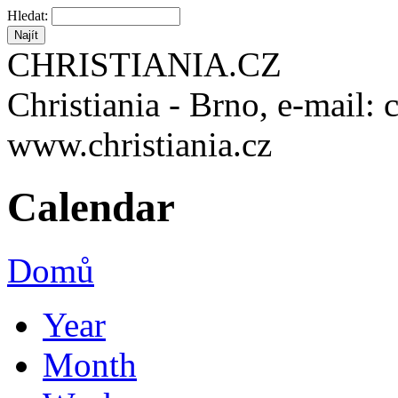
Hledat:
CHRISTIANIA.CZ
Christiania - Brno, e-mail: 
www.christiania.cz
Calendar
Domů
Year
Month