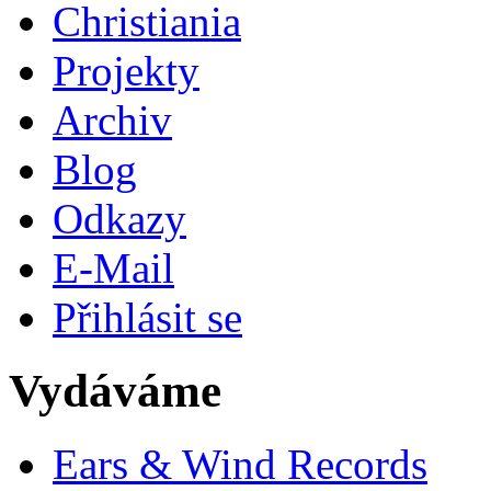
Christiania
Projekty
Archiv
Blog
Odkazy
E-Mail
Přihlásit se
Vydáváme
Ears & Wind Records