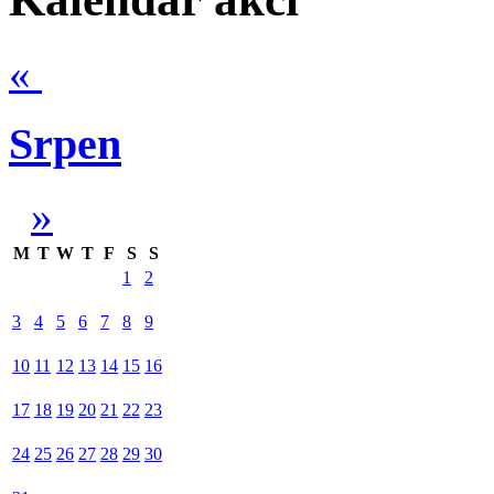
«
Srpen
»
M
T
W
T
F
S
S
1
2
3
4
5
6
7
8
9
10
11
12
13
14
15
16
17
18
19
20
21
22
23
24
25
26
27
28
29
30