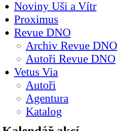
Noviny Uši a Vítr
Proximus
Revue DNO
Archiv Revue DNO
Autoři Revue DNO
Vetus Via
Autoři
Agentura
Katalog
Kalendář akcí