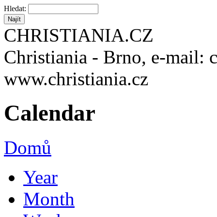
Hledat:
CHRISTIANIA.CZ
Christiania - Brno, e-mail: 
www.christiania.cz
Calendar
Domů
Year
Month