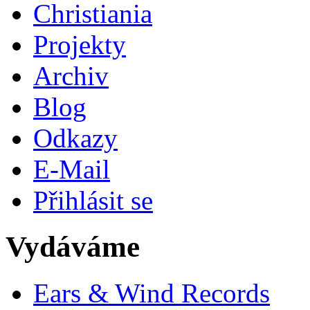
Christiania
Projekty
Archiv
Blog
Odkazy
E-Mail
Přihlásit se
Vydáváme
Ears & Wind Records