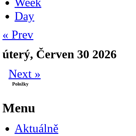
Week
Day
« Prev
úterý, Červen 30 2026
Next »
Položky
Menu
Aktuálně