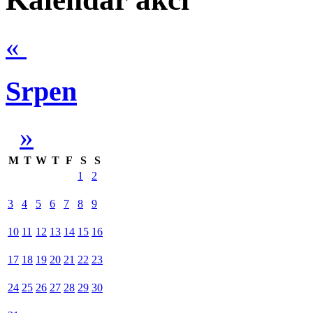
«
Srpen
»
M
T
W
T
F
S
S
1
2
3
4
5
6
7
8
9
10
11
12
13
14
15
16
17
18
19
20
21
22
23
24
25
26
27
28
29
30