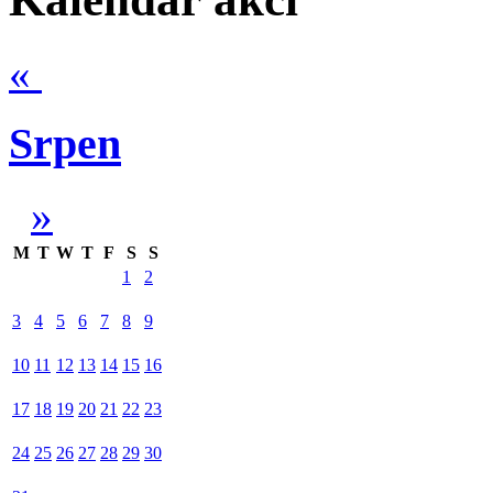
«
Srpen
»
M
T
W
T
F
S
S
1
2
3
4
5
6
7
8
9
10
11
12
13
14
15
16
17
18
19
20
21
22
23
24
25
26
27
28
29
30