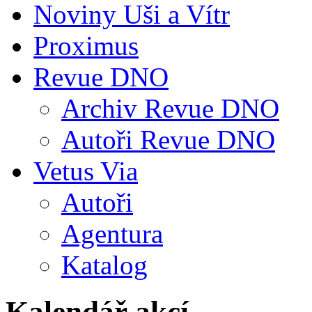
Noviny Uši a Vítr
Proximus
Revue DNO
Archiv Revue DNO
Autoři Revue DNO
Vetus Via
Autoři
Agentura
Katalog
Kalendář akcí