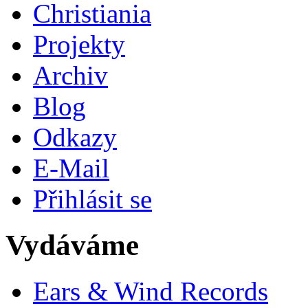
Christiania
Projekty
Archiv
Blog
Odkazy
E-Mail
Přihlásit se
Vydáváme
Ears & Wind Records