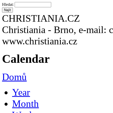
Hledat:
CHRISTIANIA.CZ
Christiania - Brno, e-mail: 
www.christiania.cz
Calendar
Domů
Year
Month