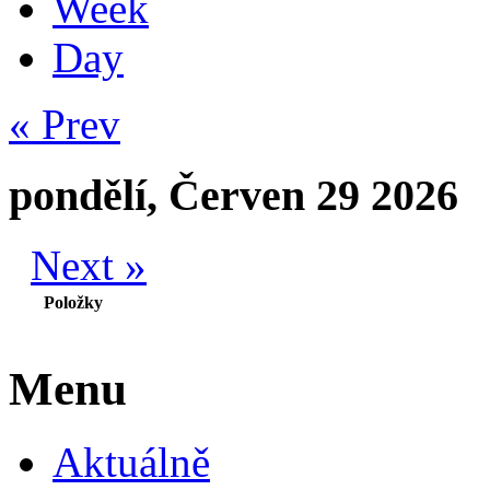
Week
Day
« Prev
pondělí, Červen 29 2026
Next »
Položky
Menu
Aktuálně