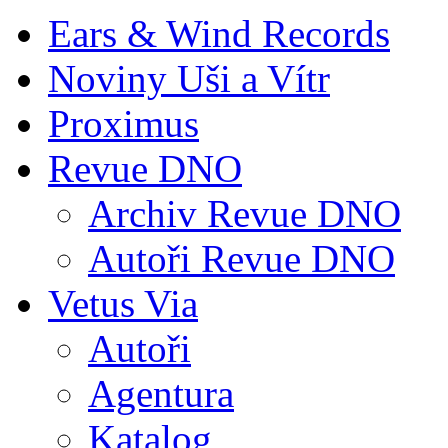
Ears & Wind Records
Noviny Uši a Vítr
Proximus
Revue DNO
Archiv Revue DNO
Autoři Revue DNO
Vetus Via
Autoři
Agentura
Katalog