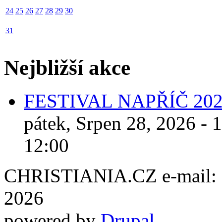
24
25
26
27
28
29
30
31
Nejbližší akce
FESTIVAL NAPŘÍČ 20
pátek, Srpen 28, 2026 - 
12:00
CHRISTIANIA.CZ e-mail: ch
2026
powered by
Drupal