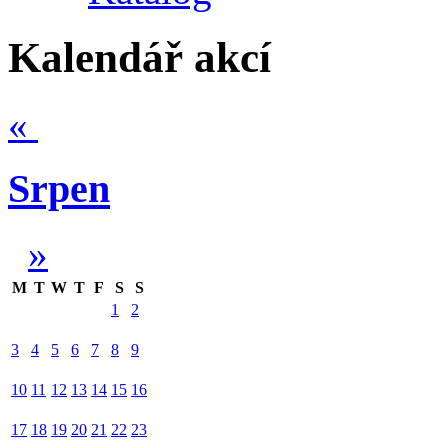
Kalendář akcí
«
Srpen
»
M
T
W
T
F
S
S
1
2
3
4
5
6
7
8
9
10
11
12
13
14
15
16
17
18
19
20
21
22
23