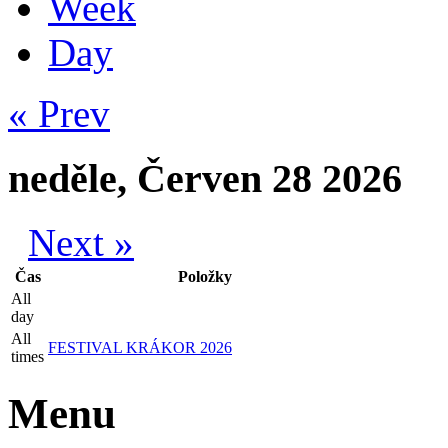
Week
Day
« Prev
neděle, Červen 28 2026
Next »
Čas
Položky
All
day
All
FESTIVAL KRÁKOR 2026
times
Menu