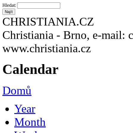
Hledat:
CHRISTIANIA.CZ
Christiania - Brno, e-mail: 
www.christiania.cz
Calendar
Domů
Year
Month