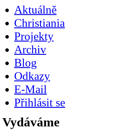
Aktuálně
Christiania
Projekty
Archiv
Blog
Odkazy
E-Mail
Přihlásit se
Vydáváme