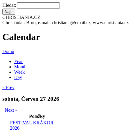
Hledat:
CHRISTIANIA.CZ
Christiania - Brno, e-mail: christiania@email.cz, www.christiania.cz
Calendar
Domů
Year
Month
Week
Day
« Prev
sobota, Červen 27 2026
Next »
Položky
FESTIVAL KRÁKOR
2026