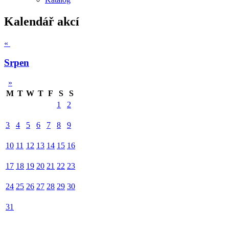
Kalendář akcí
«
Srpen
»
M
T
W
T
F
S
S
1
2
3
4
5
6
7
8
9
10
11
12
13
14
15
16
17
18
19
20
21
22
23
24
25
26
27
28
29
30
31