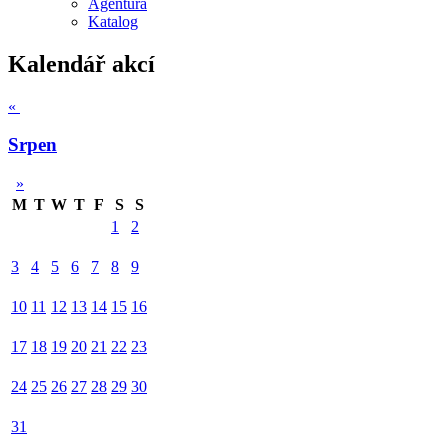
Agentura
Katalog
Kalendář akcí
«
Srpen
»
M
T
W
T
F
S
S
1
2
3
4
5
6
7
8
9
10
11
12
13
14
15
16
17
18
19
20
21
22
23
24
25
26
27
28
29
30
31