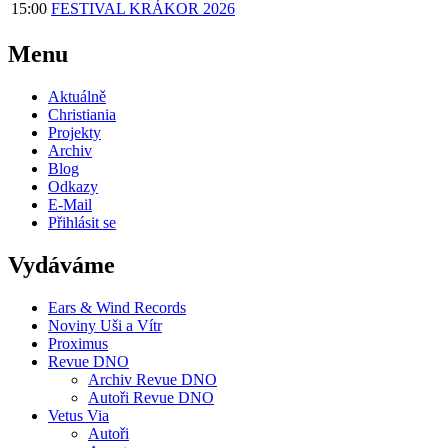
15:00
FESTIVAL KRÁKOR 2026
Menu
Aktuálně
Christiania
Projekty
Archiv
Blog
Odkazy
E-Mail
Přihlásit se
Vydáváme
Ears & Wind Records
Noviny Uši a Vítr
Proximus
Revue DNO
Archiv Revue DNO
Autoři Revue DNO
Vetus Via
Autoři