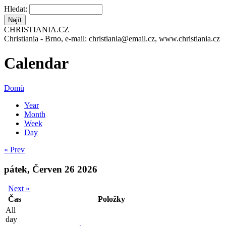
Hledat:
CHRISTIANIA.CZ
Christiania - Brno, e-mail: christiania@email.cz, www.christiania.cz
Calendar
Domů
Year
Month
Week
Day
« Prev
pátek, Červen 26 2026
Next »
Čas
Položky
All
day