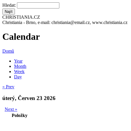
Hledat:
CHRISTIANIA.CZ
Christiania - Brno, e-mail: christiania@email.cz, www.christiania.cz
Calendar
Domů
Year
Month
Week
Day
« Prev
úterý, Červen 23 2026
Next »
Položky