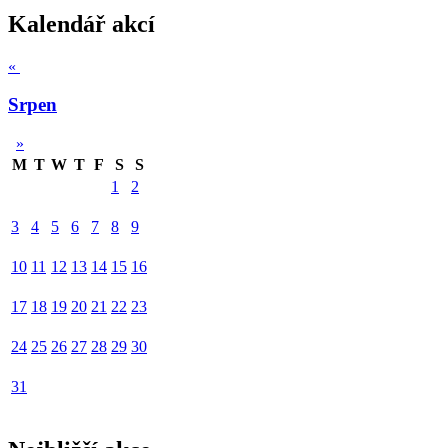
Kalendář akcí
«
Srpen
»
M
T
W
T
F
S
S
1
2
3
4
5
6
7
8
9
10
11
12
13
14
15
16
17
18
19
20
21
22
23
24
25
26
27
28
29
30
31