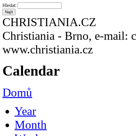
Hledat:
CHRISTIANIA.CZ
Christiania - Brno, e-mail: 
www.christiania.cz
Calendar
Domů
Year
Month