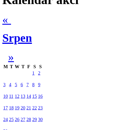
«
Srpen
»
M
T
W
T
F
S
S
1
2
3
4
5
6
7
8
9
10
11
12
13
14
15
16
17
18
19
20
21
22
23
24
25
26
27
28
29
30