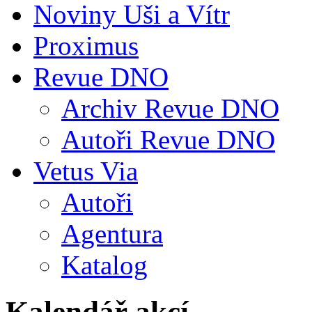
Noviny Uši a Vítr
Proximus
Revue DNO
Archiv Revue DNO
Autoři Revue DNO
Vetus Via
Autoři
Agentura
Katalog
Kalendář akcí