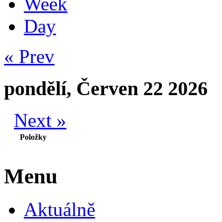
Week
Day
« Prev
pondělí, Červen 22 2026
Next »
Položky
Menu
Aktuálně