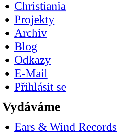
Christiania
Projekty
Archiv
Blog
Odkazy
E-Mail
Přihlásit se
Vydáváme
Ears & Wind Records