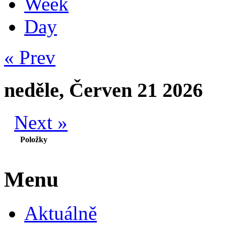
Week
Day
« Prev
neděle, Červen 21 2026
Next »
Položky
Menu
Aktuálně