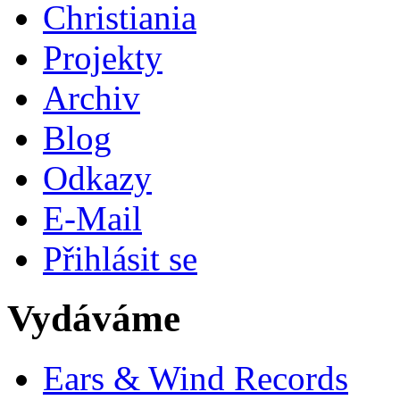
Christiania
Projekty
Archiv
Blog
Odkazy
E-Mail
Přihlásit se
Vydáváme
Ears & Wind Records