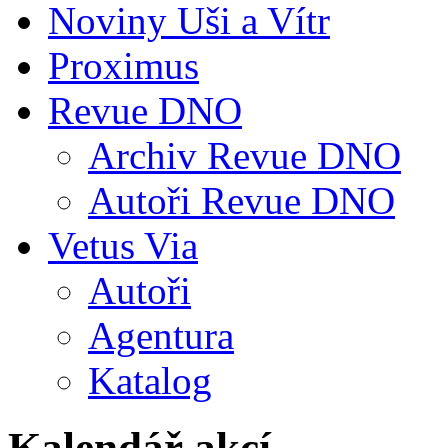
Noviny Uši a Vítr
Proximus
Revue DNO
Archiv Revue DNO
Autoři Revue DNO
Vetus Via
Autoři
Agentura
Katalog
Kalendář akcí