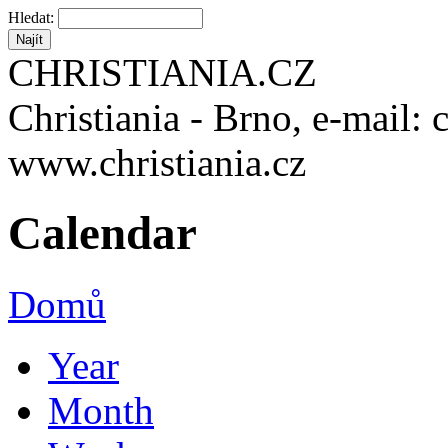
Hledat:
CHRISTIANIA.CZ
Christiania - Brno, e-mail: 
www.christiania.cz
Calendar
Domů
Year
Month