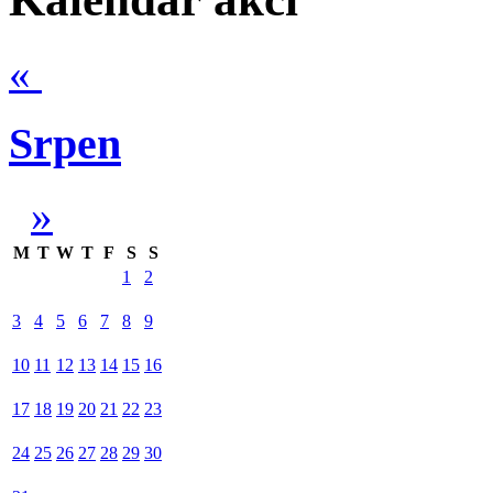
«
Srpen
»
M
T
W
T
F
S
S
1
2
3
4
5
6
7
8
9
10
11
12
13
14
15
16
17
18
19
20
21
22
23
24
25
26
27
28
29
30